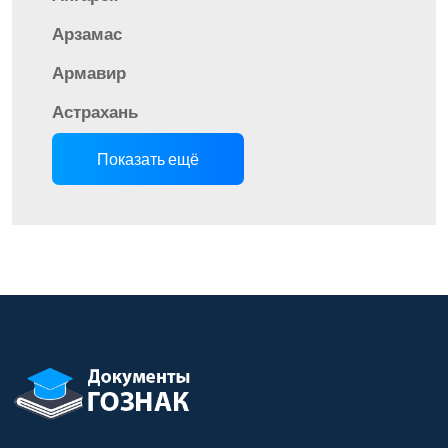
Арзамас
Армавир
Астрахань
Показать ещё