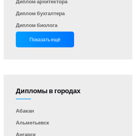
Диплом архитектора
Диплом бухгалтера
Диплом биолога
Показать ещё
Дипломы в городах
Абакан
Альметьевск
Ангарск