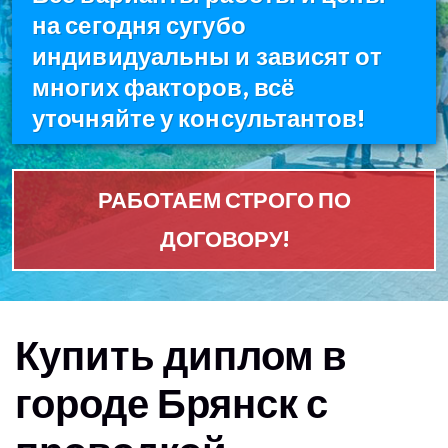
на сегодня сугубо
индивидуальны и зависят от
многих факторов, всё
уточняйте у консультантов!
РАБОТАЕМ СТРОГО ПО
ДОГОВОРУ!
Купить диплом в
городе Брянск с