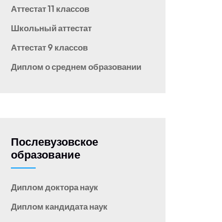
Аттестат 11 классов
Школьный аттестат
Аттестат 9 классов
Диплом о среднем образовании
Послевузовское
образование
Диплом доктора наук
Диплом кандидата наук