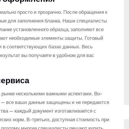
мально просто и прозрачно. После обращения к
ные для заполнения бланка. Наши специалисты
ланке установленного образца, заполняют все
вают необходимые элементы защиты. Готовый
и в соответствующих базах данных. Весь
езультат вы получаете в удобном для вас
сервиса
 рынке несколькими важными аспектами. Во-
 — все ваши данные защищены и не передаются
ства — каждый документ изготавливается с
ских норм. В-третьих, доступная стоимость при
о поэтому многие специалисты решают купить