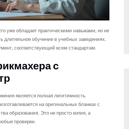
кто уже обладает практическими навыками, но не
ь длительное обучение в учебных заведениях.
мент, соответствующий всем стандартам.
рикмахера с
тр
ения является полная легитимность
зготавливается на оригинальных бланках с
а образования. Это не просто копия, а
любые проверки.