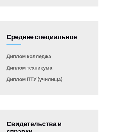
Среднее специальное
Диплом колледжа
Диплом техникума
Диплом ПТУ (училища)
Свидетельства и
справки