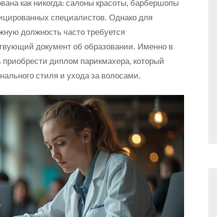
вана как никогда: салоны красоты, барбершопы
ицированных специалистов. Однако для
жную должность часто требуется
твующий документ об образовании. Именно в
ь приобрести диплом парикмахера, который
ального стиля и ухода за волосами.