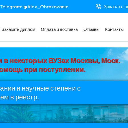
Telegram: @Alex_Obrazovanie
Заказать з
Заказать диплом
Оплата и доставка
Отзывы
Контакты
 в некоторых ВУЗах Москвы, Моск.
Помощь при поступлении.
нии и научные степени с
ем в реестр.