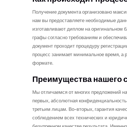
Получение документа организовано макси
нам вы предоставляете необходимые дан
изготавливают диплом на оригинальном б
графы согласно требованиям и обеспечи
документ проходит процедуру регистраци
процесс занимает минимальное время, а р
формате.
Преимущества нашего 
Мы отличаемся от многих предложений на
первых, абсолютная конфиденциальность
третьим лицам. Во-вторых, гарантия каче
соблюдением всех технических и юридиче
безупречном качестве результата. Именн