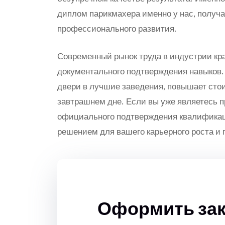
диплом парикмахера именно у нас, получ
профессионального развития.
Современный рынок труда в индустрии кра
документального подтверждения навыков.
двери в лучшие заведения, повышает стои
завтрашнем дне. Если вы уже являетесь 
официального подтверждения квалификац
решением для вашего карьерного роста и
Оформить зак