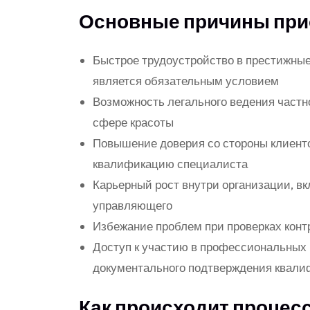
Основные причины при
Быстрое трудоустройство в престижные
является обязательным условием
Возможность легального ведения частно
сфере красоты
Повышение доверия со стороны клиент
квалификацию специалиста
Карьерный рост внутри организации, в
управляющего
Избежание проблем при проверках конт
Доступ к участию в профессиональных 
документального подтверждения квал
Как происходит процес