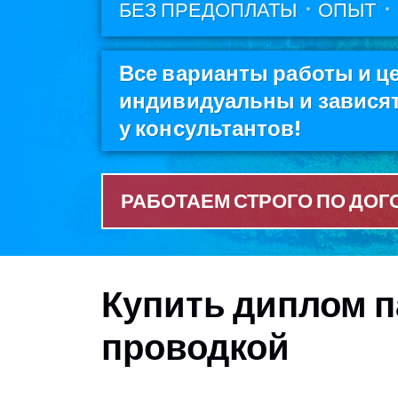
БЕЗ ПРЕДОПЛАТЫ
ОПЫТ
Все варианты работы и це
индивидуальны и зависят 
у консультантов!
РАБОТАЕМ СТРОГО ПО ДОГ
Купить диплом п
проводкой