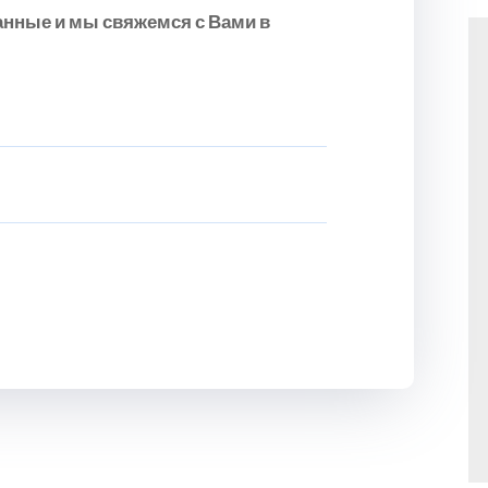
анные и мы свяжемся с Вами в