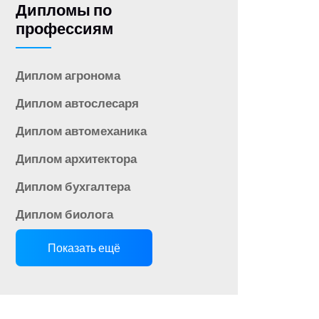
Дипломы по
профессиям
Диплом агронома
Диплом автослесаря
Диплом автомеханика
Диплом архитектора
Диплом бухгалтера
Диплом биолога
Показать ещё