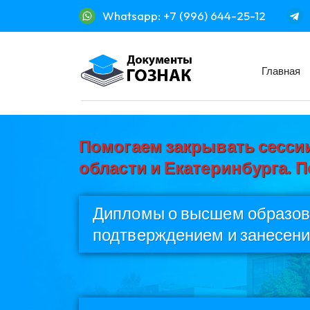
Whatsapp: +7 (996) 644-25-12
Главная
Помогаем закрывать сессии
области и Екатеринбурга. 
Дипломы о высшем образова
подтверждением и занесени