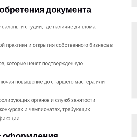
обретения документа
 салоны и студии, где наличие диплома
й практики и открытия собственного бизнеса в
ов, которые ценят подтвержденную
ключая повышение до старшего мастера или
ролирующих органов и служб занятости
конкурсах и чемпионатах, требующих
ификации
с оформления