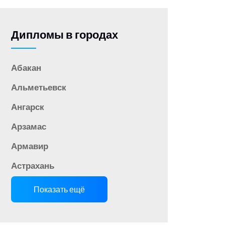
Дипломы в городах
Абакан
Альметьевск
Ангарск
Арзамас
Армавир
Астрахань
Показать ещё