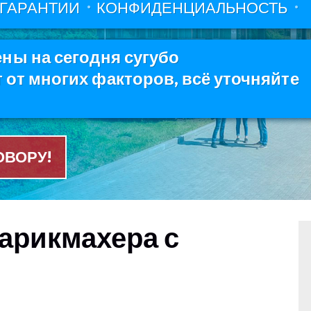
ГАРАНТИИ
КОНФИДЕНЦИАЛЬНОСТЬ
ны на сегодня сугубо
от многих факторов, всё уточняйте
ОВОРУ!
арикмахера с