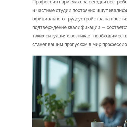
Профессия парикмахера сегодня востребо
и частные студии постоянно ищут квалиф
официального трудоустройства на прести
подтверждение квалификации — соответс
таких ситуациях возникает необходимост
станет вашим пропуском в мир профессион