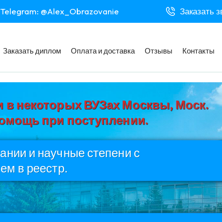
Telegram: @Alex_Obrazovanie
Заказать з
Заказать диплом
Оплата и доставка
Отзывы
Контакты
 в некоторых ВУЗах Москвы, Моск.
Помощь при поступлении.
нии и научные степени с
ем в реестр.