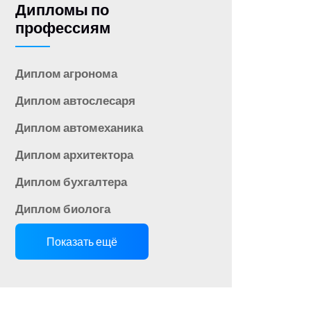
Дипломы по
профессиям
Диплом агронома
Диплом автослесаря
Диплом автомеханика
Диплом архитектора
Диплом бухгалтера
Диплом биолога
Показать ещё