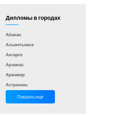
Дипломы в городах
Абакан
Альметьевск
Ангарск
Арзамас
Армавир
Астрахань
Показать ещё