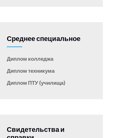
Среднее специальное
Диплом колледжа
Диплом техникума
Диплом ПТУ (училища)
Свидетельства и
справки