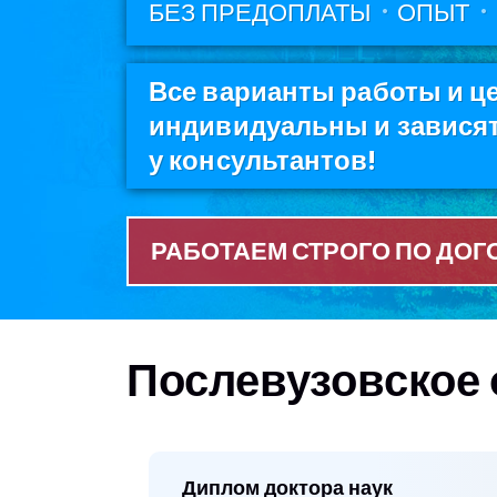
БЕЗ ПРЕДОПЛАТЫ
ОПЫТ
Все варианты работы и це
индивидуальны и зависят 
у консультантов!
РАБОТАЕМ СТРОГО ПО ДОГ
Послевузовское
Диплом доктора наук