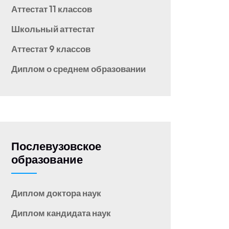
Аттестат 11 классов
Школьный аттестат
Аттестат 9 классов
Диплом о среднем образовании
Послевузовское
образование
Диплом доктора наук
Диплом кандидата наук