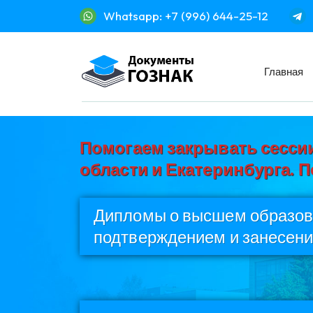
Whatsapp: +7 (996) 644-25-12
Главная
Помогаем закрывать сессии
области и Екатеринбурга. 
Дипломы о высшем образова
подтверждением и занесени