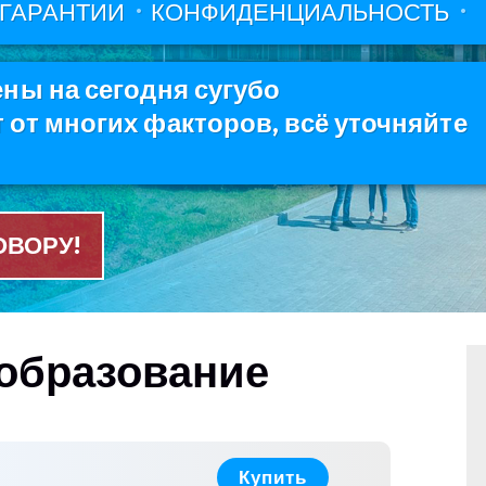
ГАРАНТИИ
КОНФИДЕНЦИАЛЬНОСТЬ
ны на сегодня сугубо
от многих факторов, всё уточняйте
ОВОРУ!
 образование
Купить