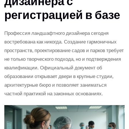
дизайнера с
регистрацией в базе
Профессия ландшафтного дизайнера сегодня
востребована как никогда. Создание гармоничных
пространств, проектирование садов и парков требует
не только творческого подхода, но и подтверждения
квалификации. Официальный документ об
образовании открывает двери в крупные студии,
архитектурные бюро и позволяет заниматься
частной практикой на законных основаниях.