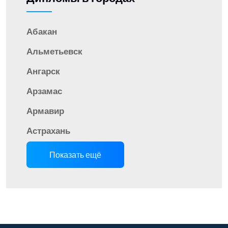
Абакан
Альметьевск
Ангарск
Арзамас
Армавир
Астрахань
Показать ещё