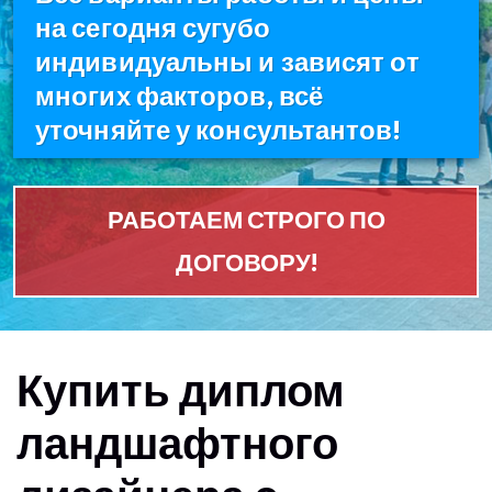
на сегодня сугубо
индивидуальны и зависят от
многих факторов, всё
уточняйте у консультантов!
РАБОТАЕМ СТРОГО ПО
ДОГОВОРУ!
Купить диплом
ландшафтного