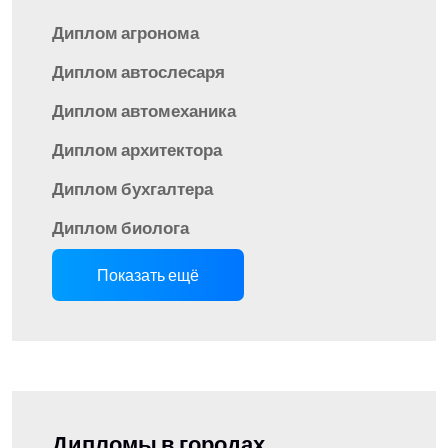
Диплом агронома
Диплом автослесаря
Диплом автомеханика
Диплом архитектора
Диплом бухгалтера
Диплом биолога
Показать ещё
Дипломы в городах