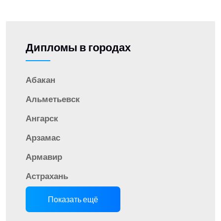
Дипломы в городах
Абакан
Альметьевск
Ангарск
Арзамас
Армавир
Астрахань
Показать ещё