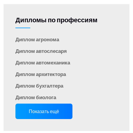
Дипломы по профессиям
Диплом агронома
Диплом автослесаря
Диплом автомеханика
Диплом архитектора
Диплом бухгалтера
Диплом биолога
Показать ещё