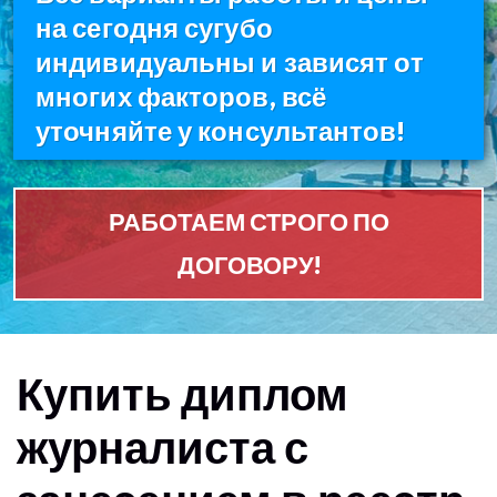
на сегодня сугубо
индивидуальны и зависят от
многих факторов, всё
уточняйте у консультантов!
РАБОТАЕМ СТРОГО ПО
ДОГОВОРУ!
Купить диплом
журналиста с