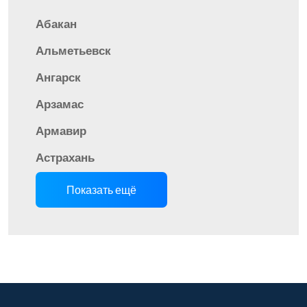
Абакан
Альметьевск
Ангарск
Арзамас
Армавир
Астрахань
Показать ещё