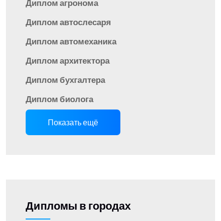
Диплом агронома
Диплом автослесаря
Диплом автомеханика
Диплом архитектора
Диплом бухгалтера
Диплом биолога
Показать ещё
Дипломы в городах