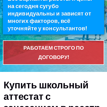
на сегодня сугубо
индивидуальны и зависят от
многих факторов, всё
уточняйте у консультантов!
РАБОТАЕМ СТРОГО ПО
ДОГОВОРУ!
Купить школьный
аттестат с